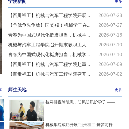
学院新闻
更多
【百卅福工】机械与汽车工程学院开展...
2026-07-28
【争优争先争效】国奖+9！机械学子在...
2026-07-27
>
青春为中国式现代化挺膺担当，机械学...
2026-07-16
机械与汽车工程学院召开期末教职工大...
2026-07-10
青春为中国式现代化挺膺担当，机械学...
2026-07-10
【百卅福工】机械与汽车工程学院赴重...
2026-07-09
【百卅福工】机械与汽车工程学院召开...
2026-07-02
师生天地
多
更多
拉网排查除隐患，防风防汛护学子 ——...
机械学院成功开展“百卅福工 筑梦前行...