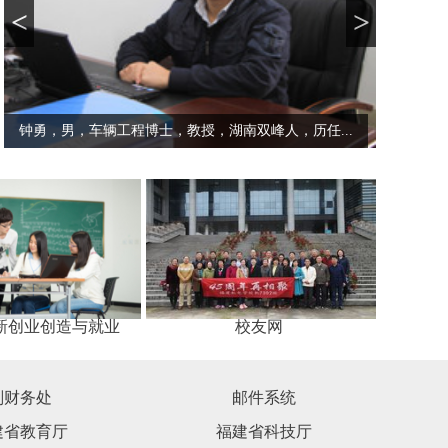
<
>
陈丙三，博士，教授，主要研究方向为：智能材料研...
新创业创造与就业
校友网
划财务处
邮件系统
建省教育厅
福建省科技厅