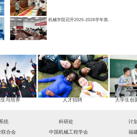
机械学院召开2025-2026学年第...
招生与培养
人才招聘
大学生创
系统
科研处
计
业联合会
中国机械工程学会
福