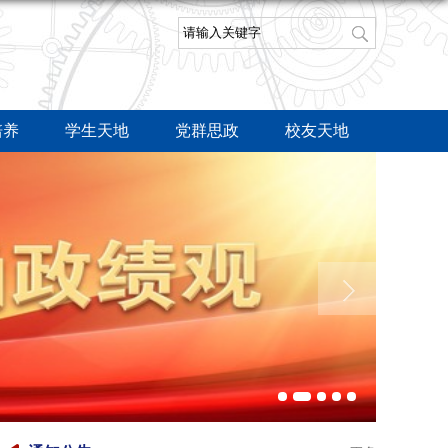
培养
学生天地
党群思政
校友天地