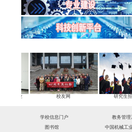
创造与就业
校友网
研究生
学校信息门户
教务管理
图书馆
中国机械工