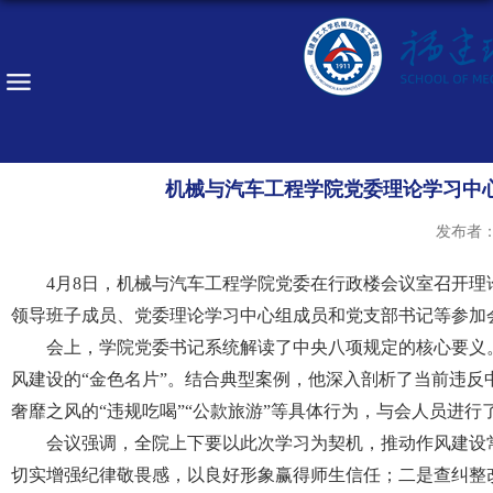
机械与汽车工程学院党委理论学习中
发布者
4月8日，机械与汽车工程学院党委在行政楼会议室召开理
领导班子成员、党委理论学习中心组成员和党支部书记等参加
会上，学院党委书记系统解读了中央八项规定的核心要义。
风建设的“金色名片”。结合典型案例，他深入剖析了当前违反
奢靡之风的“违规吃喝”“公款旅游”等具体行为，与会人员进行
会议强调，全院上下要以此次学习为契机，推动作风建设常
切实增强纪律敬畏感，以良好形象赢得师生信任；二是查纠整改