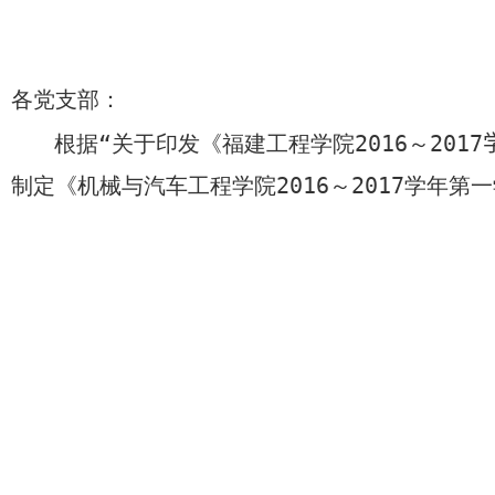
各党支部：
根据“关于印发《福建工程学院
201
6
～
201
7
制定《机械与汽车工程学院
201
6
～
201
7
学年第一