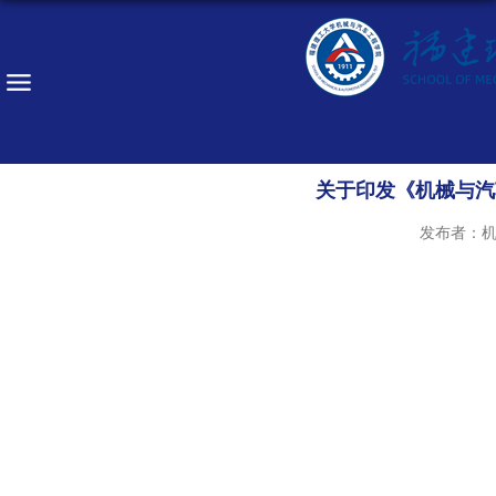
关于印发《机械与汽车
发布者：